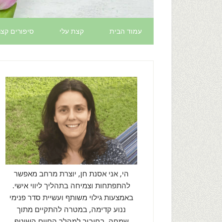
עמוד הבית
קצת עלי
סיפורים קצר
הי, אני אסנת חן, יוצרת מרחב מאפשר
להתפתחות וצמיחה בתהליך ליווי אישי.
באמצעות גילוי משותף ועשיית סדר פנימי
ננוע קדימה, במטרה להתקיים מתוך
שמחה, בחיבור למהלך החיים השוטף