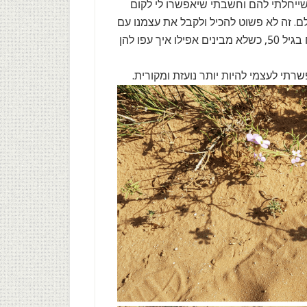
, שייחלתי להם וחשבתי שיאפשרו לי לקום
ם. זה לא פשוט להכיל ולקבל את עצמנו עם
תפיסת דימוי עצמי שמדגימה פער בין המצוי לרצוי, בטח בגיל 50, כשלא מבינים אפילו איך עפו להן
שרתי לעצמי להיות יותר נועזת ומקורית.