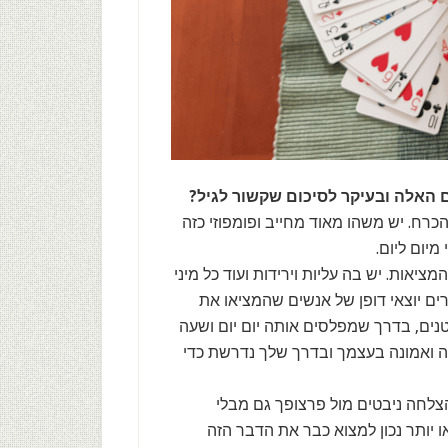
 האלה ובעיקר לסיכום שקשור לגיל?
כרח. יש משהו מאוד מחייב ופומפוזי כזה
יום ליום.
המציאות. יש בה עליות וירידות ועוד כל מיני
רים יוצאי דופן של אנשים שהמציאו את
ים, בדרך שמפלסים אותה יום יום ושעה
ה ואמונה בעצמך ובדרך שלך נדרשת כדי
 הצלחה ניבטים מול פרצופך גם מבלי
ו יותר נכון למצוא כבר את הדבר הזה