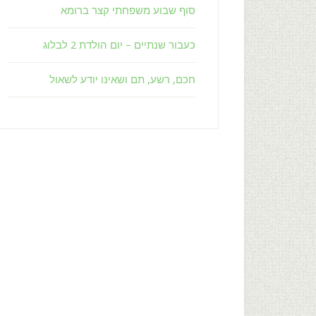
סוף שבוע משפחתי קצר ברומא
כעבור שנתיים – יום הולדת 2 לבלוג
חכם, רשע, תם ושאינו יודע לשאול