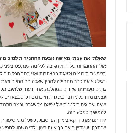
שאלתי את עצמי מאיפה נובעת ההתנגדות לסיכומים
אולי ההתנגדות שלי היא תגובה לכל מה שנתפס בעיני כה
בלעשות סיכומים ולצאת בהצהרות ואני בסך הכל חיה לי מ
בגיל 50 את כבר מתחילה להבין שאלה הם החיים וזאת 
גוונים מעניינים שזורים במהלכה. את יודעת, שלמעט מק
עצמם מחדש, מדובר בשגרת חיים מבורכת, בצעדים קטנ
שעה, עם גיחות קטנות של יציאה מהשגרה. וכמה התמד
להמשיך במסע הזה.
יחד עם זאת, דווקא בעידן הפייסבוק, כשכל מיני סיפורי
שנתבקשו, עדיין פועם בך איזה רצון, ילדי משהו, לחפש א