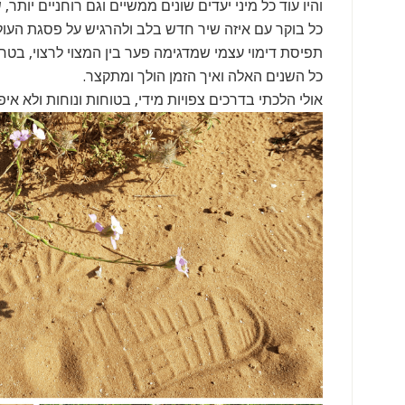
והיו עוד כל מיני יעדים שונים ממשיים וגם רוחניים יותר
כל בוקר עם איזה שיר חדש בלב ולהרגיש על פסגת העול
כל השנים האלה ואיך הזמן הולך ומתקצר.
אולי הלכתי בדרכים צפויות מידי, בטוחות ונוחות ולא איפ