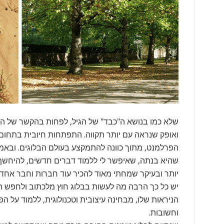
שלא כמו בנושא ה"כבד" של הגיל, לפחות בהקשר של הב
ואופק שנראה עם יותר תקווה. התפתחות חיובית בתחו
הפרלמנט, מתוך כוונה להתמקצע בעולם הבלוגים. ובאמ
שהיא בנתה, שאיפשר לי ללמוד דברים חדשים, להיחשף ל
יותר ובעיקר שמחתי מאוד להכיר עוד חברות וחבר אחד
יש כל כך הרבה מה לעשות בבלוג חוץ מלכתוב ולחפש 
הניראות שלו, מבחינה עיצובית וטכנולוגית, ללמוד על ה
וחשובות.