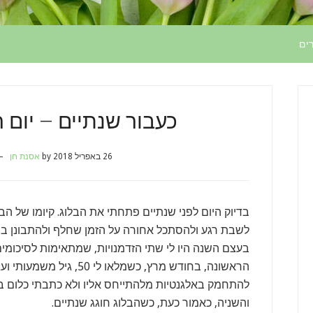
ים
כעבור שנתיים – יום הולדת 
26 באפריל 2018
by
אסנת חן
בדיוק היום לפני שנתיים פתחתי את הבלוג. קיומו של הבל
לשבת רגע ולהסתכל אחורה על הזמן שחלף ולהתבונן בפ
בעצם השנה היו לי שתי הזדמנויות, שמתאימות לסיכומים
הראשונה, בחודש מרץ, כשמלא
להתחמק באלגנטיות מלהתייחס אליו ולא כתבתי כלום ב
והשניה, כאמור כעת, כשהבלוג חוגג שנתיים.