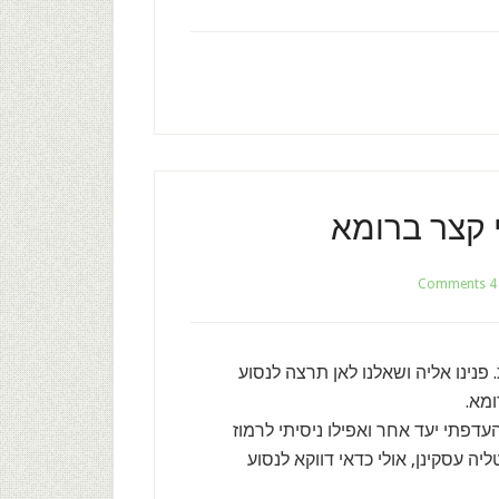
קצר ברומא
4 Comments
ן חגיגת יום הולדת 16 למתבגרת. פנינו אליה ושאלנו לאן תרצה לנסוע
ומא.
דפתי יעד אחר ואפילו ניסיתי לרמוז
עסקינן, אולי כדאי דווקא לנסוע