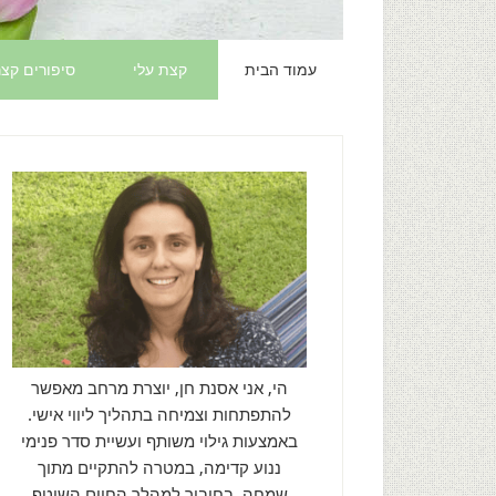
עמוד הבית
קצת עלי
סיפורים קצר
הי, אני אסנת חן, יוצרת מרחב מאפשר
להתפתחות וצמיחה בתהליך ליווי אישי.
באמצעות גילוי משותף ועשיית סדר פנימי
ננוע קדימה, במטרה להתקיים מתוך
שמחה, בחיבור למהלך החיים השוטף