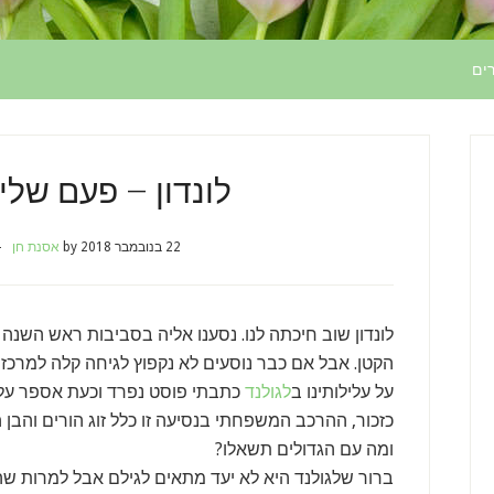
ים
לונדון – פעם שלי
22 בנובמבר 2018
by
אסנת חן
לונדון שוב חיכתה לנו. נסענו אליה בסביבות ראש השנה
הקטן. אבל אם כבר נוסעים לא נקפוץ לגיחה קלה למרכז ל
על עלילותינו ב
לגולנד
כתבתי פוסט נפרד וכעת אספר על ה
כזכור, ההרכב המשפחתי בנסיעה זו כלל זוג הורים והבן ה
ומה עם הגדולים תשאלו?
ברור שלגולנד היא לא יעד מתאים לגילם אבל למרות ש