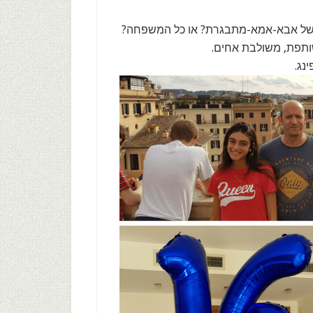
 של אבא-אמא-מתבגרת? או כל המשפחה?
תפת, משולבת אחים.
נג.