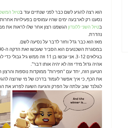
הוא רצה להגיע לשם כבר לפני שנתיים עוד ב
טיול המשפח
נסענו רק לארבעה ימים שהיו עמוסים בפעילויות אחרות.
ב
טיול השני ללונדון
הגשמנו רצון אחר שלו לראות את ממלכ
נהדרת.
מאז הוא כבר גדל וחזר לדבר על נסיעה לשם.
בגילאים 3-12. אני עכשו בן 11 וזה מ
אהיה גדול מידי וזה לא יהיה אותו דבר".
הטיעון הזה, יחד עם "חפירות" ממוקדות נוספות והרצון
את הכף, כי איך אפשר לעמוד בדרכו של מי שרוצה להגש
לגולנד שוב עלתה על הפרק והגיעה השעה לפרוע את הח