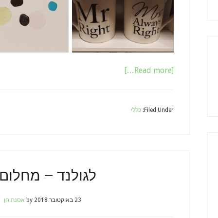
[Read more…]
Filed Under:
כללי
לגולנד – מחלום
23 באוקטובר 2018
by
אסנת חן