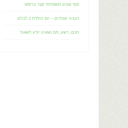
סוף שבוע משפחתי קצר ברומא
כעבור שנתיים – יום הולדת 2 לבלוג
חכם, רשע, תם ושאינו יודע לשאול